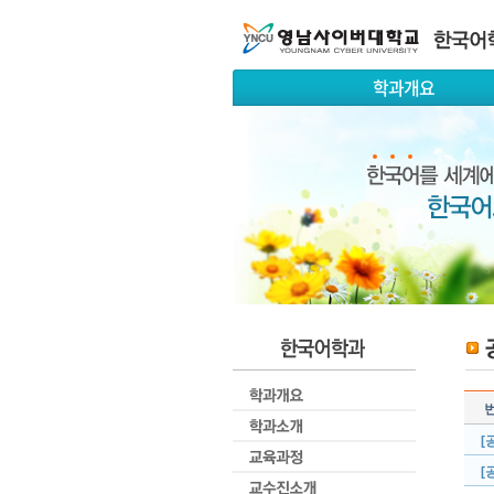
학과개요
[
[