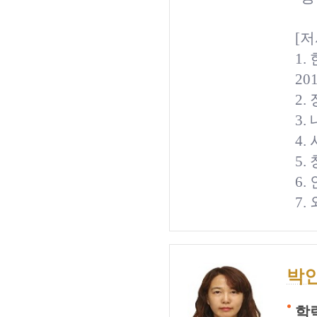
[저
1
201
2.
3.
4.
5.
6.
7.
박
학력