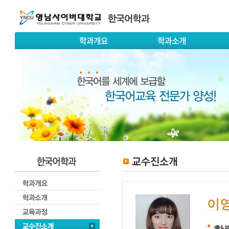
학과개요
학과소개
이