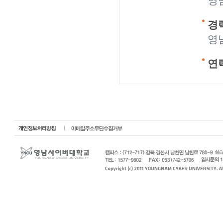
영
경력
영
연락